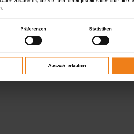
 Daten zusammen, die Sie ihnen bereitgestellt haben oder die s
n.
Präferenzen
Statistiken
Auswahl erlauben