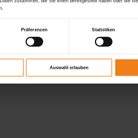
Loading...
 Daten zusammen, die Sie ihnen bereitgestellt haben oder die s
n.
Präferenzen
Statistiken
Auswahl erlauben
ität
 Produkte