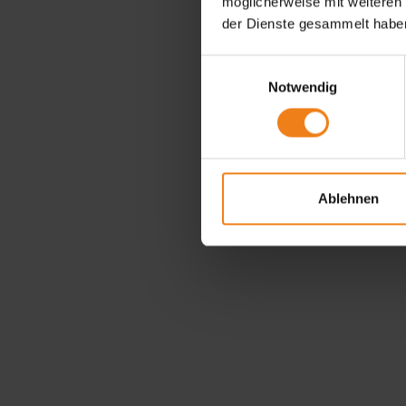
möglicherweise mit weiteren
der Dienste gesammelt habe
Einwilligungsauswahl
Notwendig
Ablehnen
Wir (k)leben Qual
Ausgezeichnete Standards für Ihre